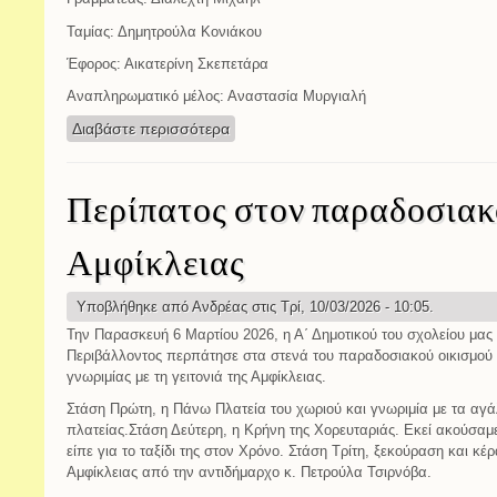
Ταμίας: Δημητρούλα Κονιάκου
Έφορος: Αικατερίνη Σκεπετάρα
Αναπληρωματικό μέλος: Αναστασία Μυργιαλή
Διαβάστε περισσότερα
για Νέο Διοικητικό Συμβούλιο Συλλόγ
Περίπατος στον παραδοσιακ
Αμφίκλειας
Υποβλήθηκε από
Ανδρέας
στις Τρί, 10/03/2026 - 10:05.
Την Παρασκευή 6 Μαρτίου 2026, η Α΄ Δημοτικού του σχολείου μας
Περιβάλλοντος περπάτησε στα στενά του παραδοσιακού οικισμού τ
γνωριμίας με τη γειτονιά της Αμφίκλειας.
Στάση Πρώτη, η Πάνω Πλατεία του χωριού και γνωριμία με τα αγάλ
πλατείας.Στάση Δεύτερη, η Κρήνη της Χορευταριάς. Εκεί ακούσα
είπε για το ταξίδι της στον Χρόνο. Στάση Τρίτη, ξεκούραση και κέ
Αμφίκλειας από την αντιδήμαρχο κ. Πετρούλα Τσιρνόβα.