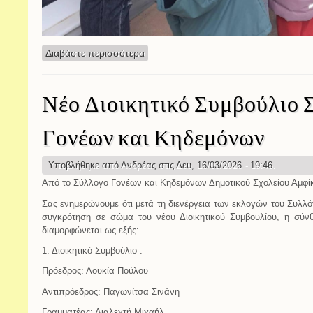
Διαβάστε περισσότερα
για Αλληλογραφώ
Νέο Διοικητικό Συμβούλιο 
Γονέων και Κηδεμόνων
Υποβλήθηκε από
Ανδρέας
στις Δευ, 16/03/2026 - 19:46.
Από το Σύλλογο Γονέων και Κηδεμόνων Δημοτικού Σχολείου Αμφί
Σας ενημερώνουμε ότι μετά τη διενέργεια των εκλογών του Συλλ
συγκρότηση σε σώμα του νέου Διοικητικού Συμβουλίου, η σύ
διαμορφώνεται ως εξής:
1. Διοικητικό Συμβούλιο :
Πρόεδρος: Λουκία Πούλου
Αντιπρόεδρος: Παγωνίτσα Σινάνη
Γραμματέας: Διαλεχτή Μιχαήλ