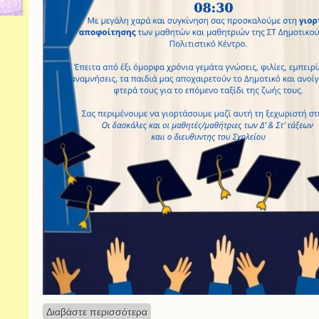
Διαβάστε περισσότερα
για Γιορτή αποφοίτησης Στ΄ Τάξης