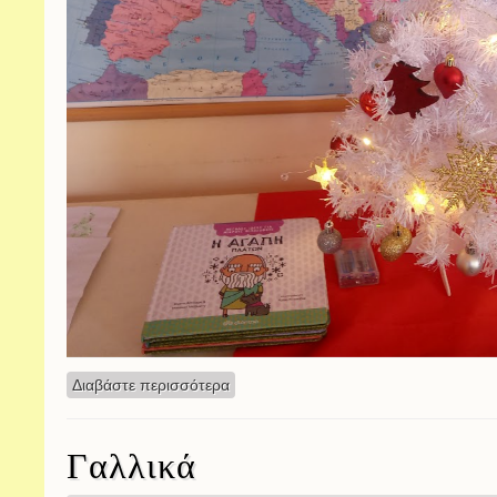
Διαβάστε περισσότερα
για Γράμμα στον Αϊ Βασίλη
Γαλλικά