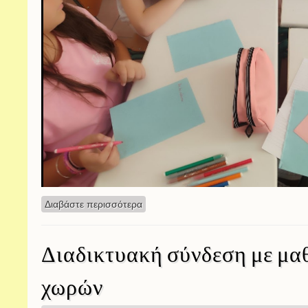
Διαβάστε περισσότερα
για Παγκόσμια ημέρα ζώων
Διαδικτυακή σύνδεση με μα
χωρών