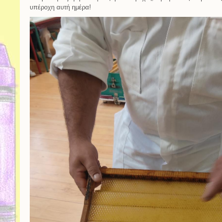
υπέροχη αυτή ημέρα!