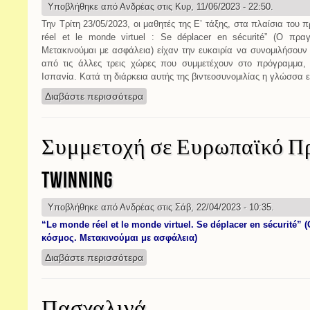
Υποβλήθηκε από
Ανδρέας
στις Κυρ, 11/06/2023 - 22:50.
Την Τρίτη 23/05/2023, οι μαθητές της Ε’ τάξης, στα πλαίσια του
réel et le monde virtuel : Se déplacer en sécurité” (Ο πραγ
Μετακινούμαι με ασφάλεια) είχαν την ευκαιρία να συνομιλήσουν 
από τις άλλες τρεις χώρες που συμμετέχουν στο πρόγραμμα, 
Ισπανία. Κατά τη διάρκεια αυτής της βιντεοσυνομιλίας η γλώσσα 
Διαβάστε περισσότερα
για Διαδικτυακή σύνδεση με μαθητές
Συμμετοχή σε Ευρωπαϊκό Π
Twinning
Υποβλήθηκε από
Ανδρέας
στις Σάβ, 22/04/2023 - 10:35.
“Le monde réel et le monde virtuel. Se déplacer en sécurité” 
κόσμος. Μετακινούμαι με ασφάλεια)
Διαβάστε περισσότερα
για Συμμετοχή σε Ευρωπαϊκό Πρόγρα
Πασχαλινά