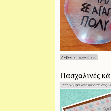
Διαβάστε περισσότερα
για Γιορτ
Πασχαλινές κά
Υποβλήθηκε από
Ανδρέας
στις Κυ