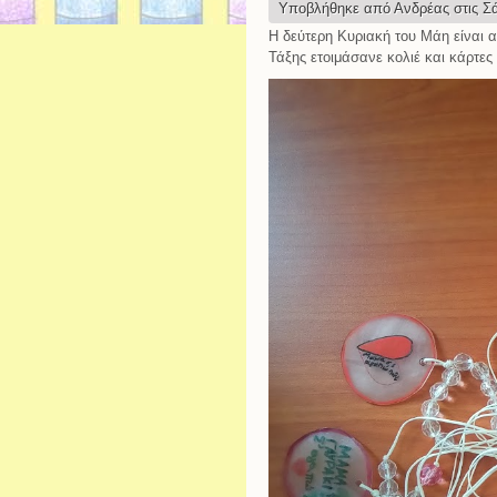
Υποβλήθηκε από
Ανδρέας
στις Σά
Η δεύτερη Κυριακή του Μάη είναι 
Τάξης ετοιμάσανε κολιέ και κάρτες γ