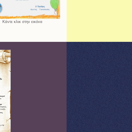
Κάντε κλικ στην εικόνα