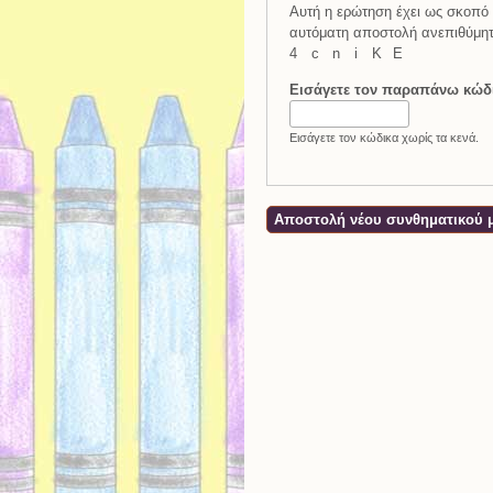
Αυτή η ερώτηση έχει ως σκοπό 
αυτόματη αποστολή ανεπιθύμη
4
c
n
i
K
E
Εισάγετε τον παραπάνω κώδ
Εισάγετε τον κώδικα χωρίς τα κενά.