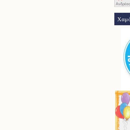
Ανδρέα
Χαμό