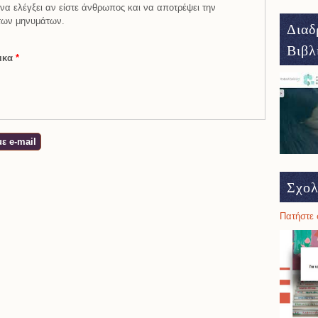
να ελέγξει αν είστε άνθρωπος και να αποτρέψει την
των μηνυμάτων.
Διαδ
Βιβλ
ικα
*
Σχολ
Πατήστε 