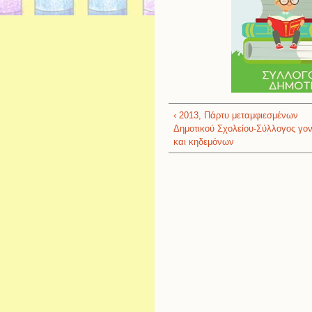
‹ 2013, Πάρτυ μεταμφιεσμένων
Δημοτικού Σχολείου-Σύλλογος γο
και κηδεμόνων