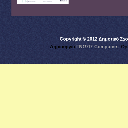
Copyright © 2012 Δημοτικό Σχο
Δημιουργία
ΓΝΩΣΙΣ Computers
.
Όρ