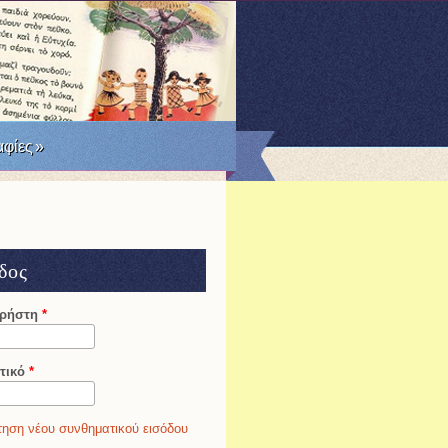
RSS
Facebook
Twitter
φίες
»
δος
χρήστη
*
τικό
*
ηση νέου συνθηματικού εισόδου