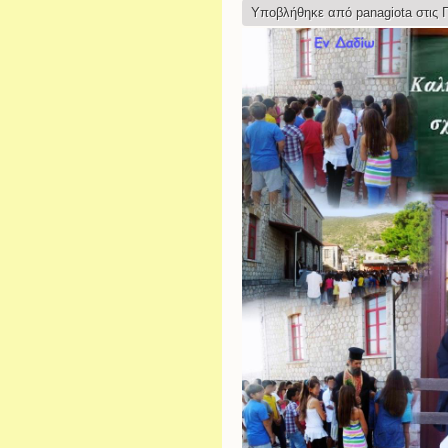
Υποβλήθηκε από
panagiota
στις Π