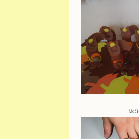
Μαζέψ