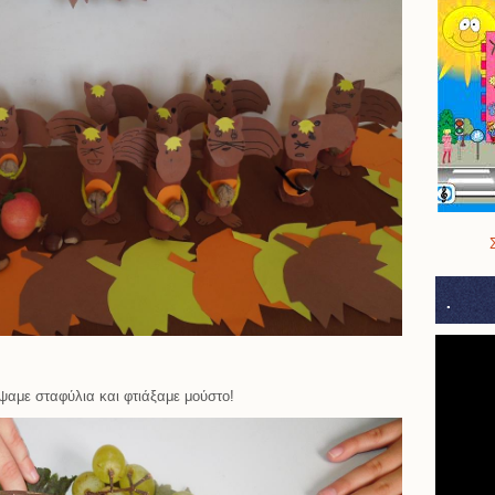
.
αμε σταφύλια και φτιάξαμε μούστο!